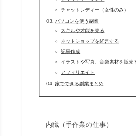
チャットレディー（女性のみ）
パソコンを使う副業
スキルや才能を売る
ネットショップを経営する
記事作成
イラストや写真、音楽素材を販売
アフィリエイト
家でできる副業まとめ
内職（手作業の仕事）