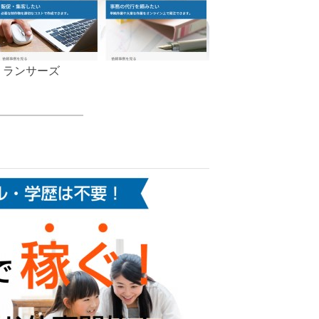
ランサーズ