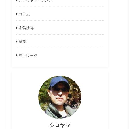
コラム
不労所得
副業
在宅ワーク
シロヤマ