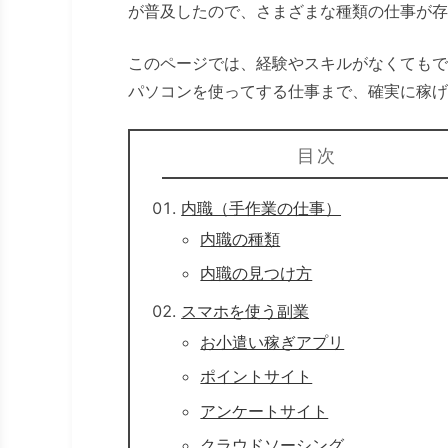
が普及したので、さまざまな種類の仕事が存
このページでは、経験やスキルがなくてもで
パソコンを使ってする仕事まで、確実に稼げ
目次
内職（手作業の仕事）
内職の種類
内職の見つけ方
スマホを使う副業
お小遣い稼ぎアプリ
ポイントサイト
アンケートサイト
クラウドソーシング