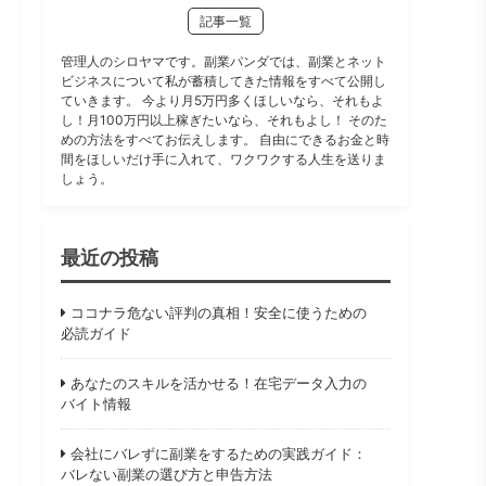
記事一覧
管理人のシロヤマです。副業パンダでは、副業とネット
ビジネスについて私が蓄積してきた情報をすべて公開し
ていきます。 今より月5万円多くほしいなら、それもよ
し！月100万円以上稼ぎたいなら、それもよし！ そのた
めの方法をすべてお伝えします。 自由にできるお金と時
間をほしいだけ手に入れて、ワクワクする人生を送りま
しょう。
最近の投稿
ココナラ危ない評判の真相！安全に使うための
必読ガイド
あなたのスキルを活かせる！在宅データ入力の
バイト情報
会社にバレずに副業をするための実践ガイド：
バレない副業の選び方と申告方法